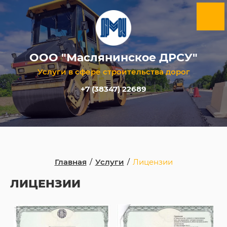
ООО "Маслянинское ДРСУ"
Услуги в сфере строительства дорог
+7 (38347) 22689
Главная
/
Услуги
/
Лицензии
ЛИЦЕНЗИИ